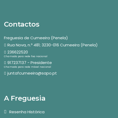
Contactos
Freguesia de Cumeeira (Penela)
Rua Nova, n.º 481; 3230-016 Cumeeira (Penela)
236622520
Chamada para rede fixa nacional
917237137 - Presidente
Chamada para rede móvel nacional
juntafcumeeira@sapo.pt
A Freguesia
Resenha Histórica