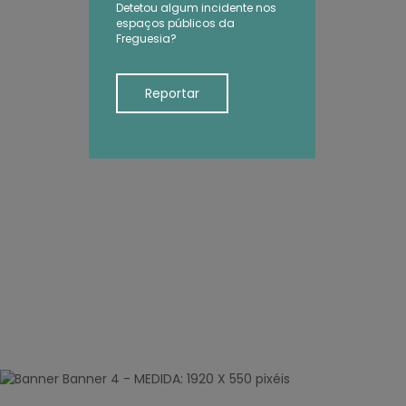
Detetou algum incidente nos
espaços públicos da
Freguesia?
Reportar