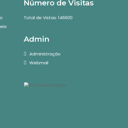
Número de Visitas
vo
Total de Vistas: 146600
eia
Admin
Administração
Webmail