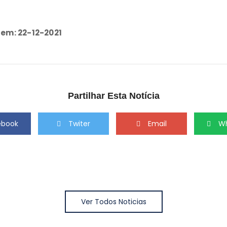
 em: 22-12-2021
Partilhar Esta Notícia
ebook
Twiter
Email
W
Ver Todos Noticias