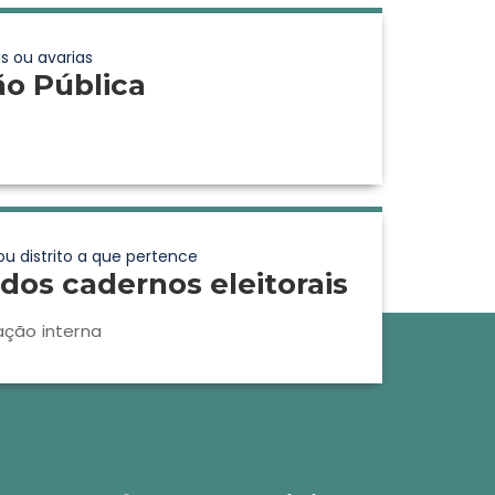
s ou avarias
ão Pública
ou distrito a que pertence
dos cadernos eleitorais
ação interna