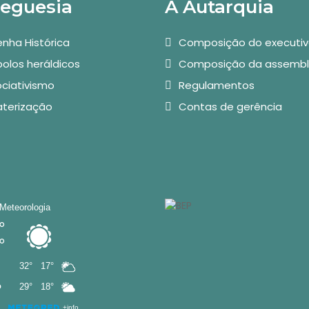
reguesia
A Autarquia
nha Histórica
Composição do executi
olos heráldicos
Composição da assembl
ciativismo
Regulamentos
aterização
Contas de gerência