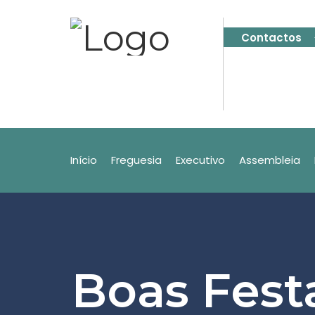
Contactos
Início
Freguesia
Executivo
Assembleia
Boas Fest