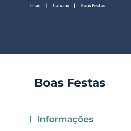
Início
Noticias
Boas Festas
Boas Festas
Informações