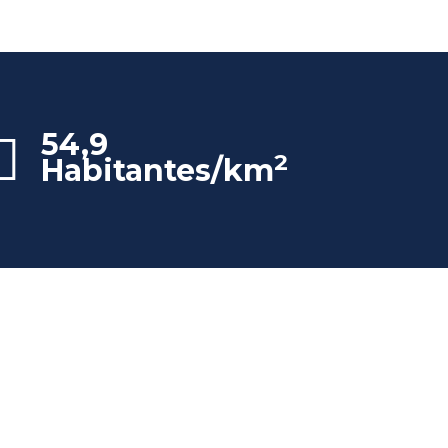
54,9
2
Habitantes/km