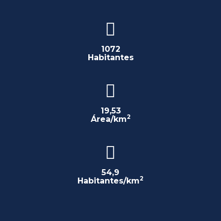
1072
Habitantes
19,53
2
Área/km
54,9
2
Habitantes/km