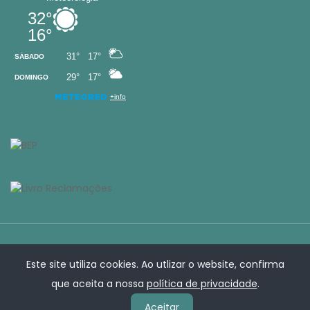
Este site utiliza cookies. Ao utlizar o website, confirma
que aceita a nossa
política de privacidade
.
Aceitar