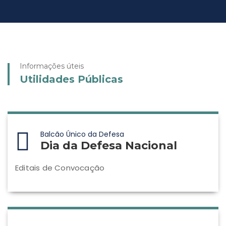
Informações úteis
Utilidades Públicas
Balcão Único da Defesa
Dia da Defesa Nacional
Editais de Convocação