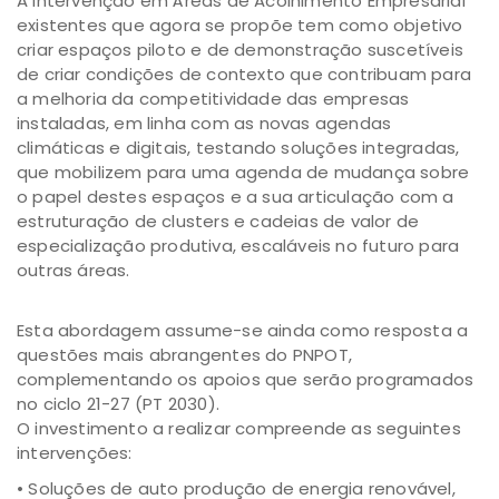
A intervenção em Áreas de Acolhimento Empresarial
existentes que agora se propõe tem como objetivo
criar espaços piloto e de demonstração suscetíveis
de criar condições de contexto que contribuam para
a melhoria da competitividade das empresas
instaladas, em linha com as novas agendas
climáticas e digitais, testando soluções integradas,
que mobilizem para uma agenda de mudança sobre
o papel destes espaços e a sua articulação com a
estruturação de clusters e cadeias de valor de
especialização produtiva, escaláveis no futuro para
outras áreas.
Esta abordagem assume-se ainda como resposta a
questões mais abrangentes do PNPOT,
complementando os apoios que serão programados
no ciclo 21-27 (PT 2030).
O investimento a realizar compreende as seguintes
intervenções:
• Soluções de auto produção de energia renovável,