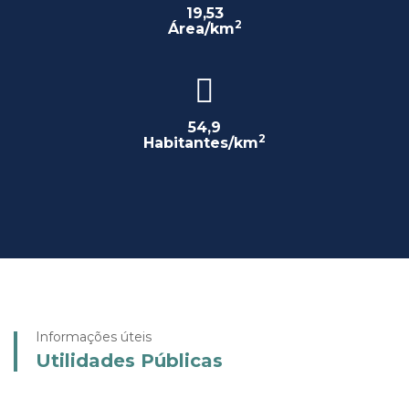
19,53
2
Área/km
54,9
2
Habitantes/km
Informações úteis
Utilidades Públicas