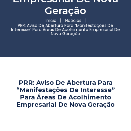
Geração
Início
Noticias
PRR: Aviso De Abertura Para “Manifestações De
Interesse” Para Áreas De Acolhimento Empresarial De
Nova Geração
PRR: Aviso De Abertura Para
“Manifestações De Interesse”
Para Áreas De Acolhimento
Empresarial De Nova Geração