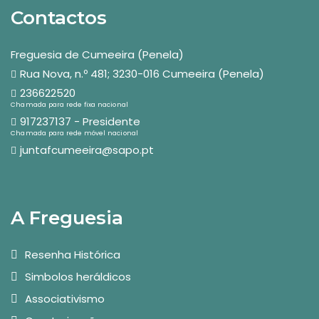
Contactos
Freguesia de Cumeeira (Penela)
Rua Nova, n.º 481; 3230-016 Cumeeira (Penela)
236622520
Chamada para rede fixa nacional
917237137 - Presidente
Chamada para rede móvel nacional
juntafcumeeira@sapo.pt
A Freguesia
Resenha Histórica
Simbolos heráldicos
Associativismo