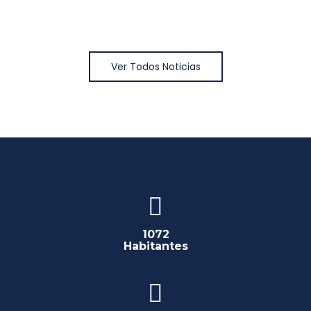
Ver Todos Noticias
1072
Habitantes